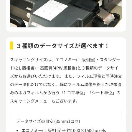
３種類のデータサイズが選べます！
スキャニングサイズは、エコノミー(Ｌ版相当)・スタンダー
ド(2Ｌ版相当)・高画質(4PW 版相当)と３種類のデータサイ
ズからお選びいただけます。 また、フィルム現像と同時注文
のデータ化だけではなく、既にフィルム現像を終えた現像済
みのネガフィルムから行う「1 コマ単位」「シート単位」の
スキャニングメニューもございます。
データサイズの目安 (35mm1コマ)
エコノミー(Ｌ版相当)→ 約1000×1500 pixels