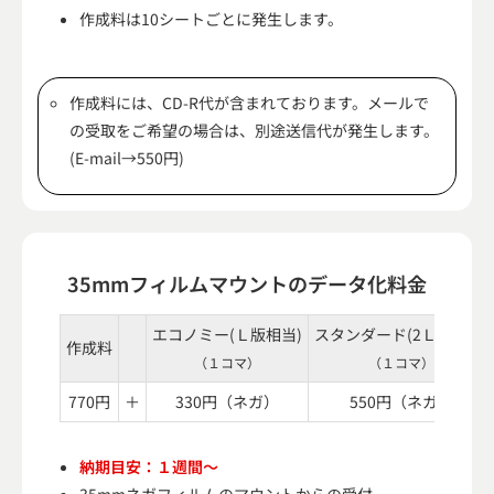
作成料は10シートごとに発生します。
作成料には、CD-R代が含まれております。メールで
の受取をご希望の場合は、別途送信代が発生します。
(E-mail→550円)
35mmフィルムマウントのデータ化料金
エコノミー(Ｌ版相当)
スタンダード(2Ｌ版相当)
作成料
（１コマ）
（１コマ）
770円
＋
330円（ネガ）
550円（ネガ）
納期目安：１週間～