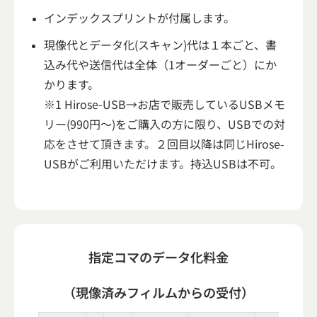
インデックスプリントが付属します。
現像代とデータ化(スキャン)代は１本ごと、書
込み代や送信代は全体（1オーダーごと）にか
かります。
※1 Hirose-USB→お店で販売しているUSBメモ
リー(990円～)をご購入の方に限り、USBでの対
応をさせて頂きます。２回目以降は同じHirose-
USBがご利用いただけます。持込USBは不可。
指定コマのデータ化料金
（現像済みフィルムからの受付）