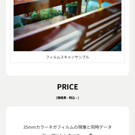
フィルムスキャンサンプル
PRICE
[価格表 – 税込 – ]
35mmカラーネガフィルムの現像と同時データ