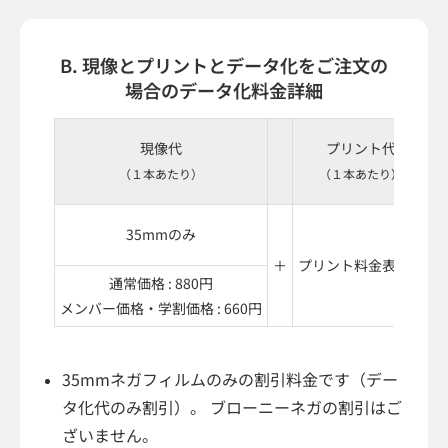
B. 現像とプリントとデータ化をご注文の
場合のデータ化料金詳細
現像代
プリント代
（１本あたり）
（１本あたり）
35mmのみ
＋
プリント料金表参照
通常価格 : 880円
メンバー価格・学割価格 : 660円
35mmネガフィルムのみの割引料金です（デー
タ化代のみ割引）。 ブローニーネガの割引はご
ざいません。