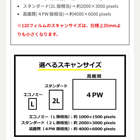
スタンダード(2L 版相当)→ 約2000×3000 pixels
高画質(４PW 版相当)→ 約4000×6000 pixels
※120フィルムのスキャンサイズは、仕様上35mmよ
りも小さくなります。