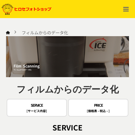
フィルムからのデータ化
フィルム現像
フィルムからのデータ化
プリント
フィルムからのデータ化
郵送現像サービス
SERVICE
PRICE
その他サービス
[サービス内容]
[価格表 – 税込 – ]
SERVICE
店舗情報