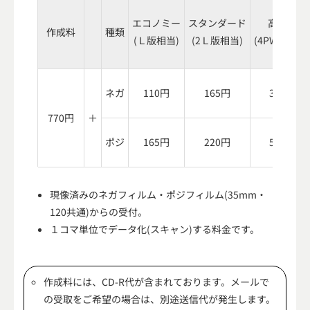
エコノミー
スタンダード
高画質
作成料
種類
(Ｌ版相当)
(2Ｌ版相当)
(4PW版相当)
ネガ
110円
165円
396円
770円
＋
ポジ
165円
220円
550円
現像済みのネガフィルム・ポジフィルム(35mm・
120共通)からの受付。
１コマ単位でデータ化(スキャン)する料金です。
作成料には、CD-R代が含まれております。メールで
の受取をご希望の場合は、別途送信代が発生します。