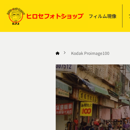
フィルム現像
Kodak Proimage100