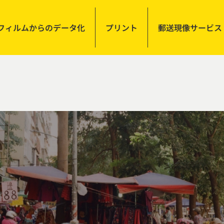
フィルムからのデータ化
プリント
郵送現像サービス